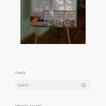
Caută
Ultimile noutăți