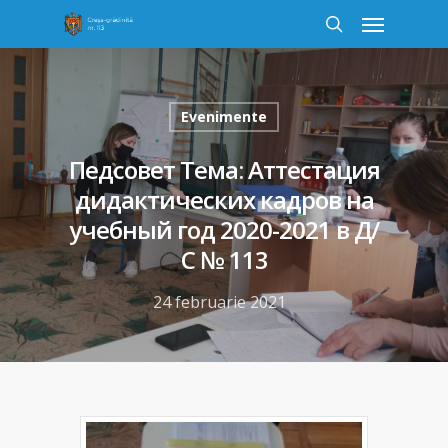
Evenimente
Пeдсовет Тема: Аттестация
дидактических кадров на
учебный год 2020-2021 в Д/
С № 113
24 februarie 2021