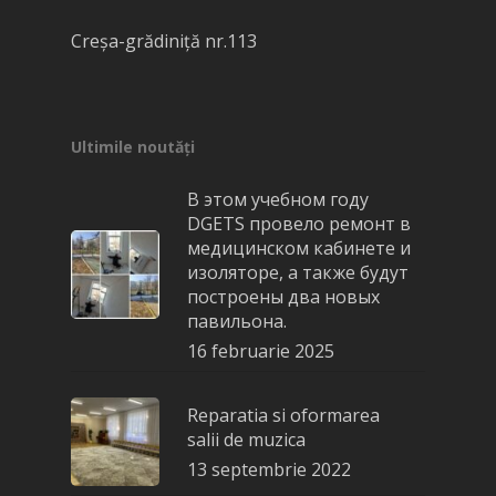
Creşa-grădiniţă nr.113
Ultimile noutăți
В этом учебном году
DGETS провело ремонт в
медицинском кабинете и
изоляторе, а также будут
построены два новых
павильона.
16 februarie 2025
Reparatia si oformarea
salii de muzica
13 septembrie 2022