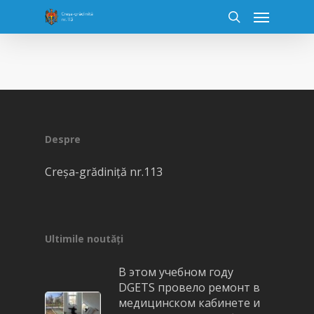
Despre
Creşa-grădiniţă nr.113
Ultimile noutăți
В этом учебном году
DGETS провело ремонт в
медицинском кабинете и