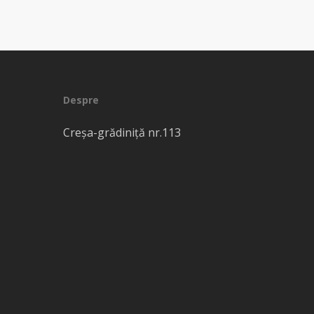
Despre
Creşa-grădiniţă nr.113