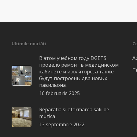
Ultimile noutăți
C
Ad
В этом учебном году DGETS
провело ремонт в медицинском
Te
кабинете и изоляторе, а также
будут построены два новых
павильона.
16 februarie 2025
Reparatia si oformarea salii de
muzica
13 septembrie 2022